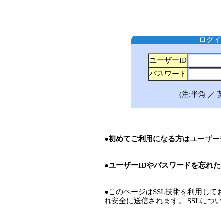
ログイ
ユーザーID
パスワード
(注:半角 
●初めてご利用になる方は
ユーザー
●ユーザーIDやパスワードを忘れ
●このページはSSL技術を利用し
れ安全に送信されます。 SSLにつ