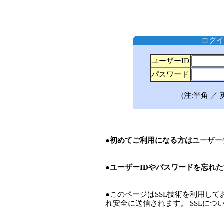
ログイ
ユーザーID
パスワード
(注:半角 
●初めてご利用になる方は
ユーザー
●ユーザーIDやパスワードを忘れ
●このページはSSL技術を利用し
れ安全に送信されます。 SSLにつ